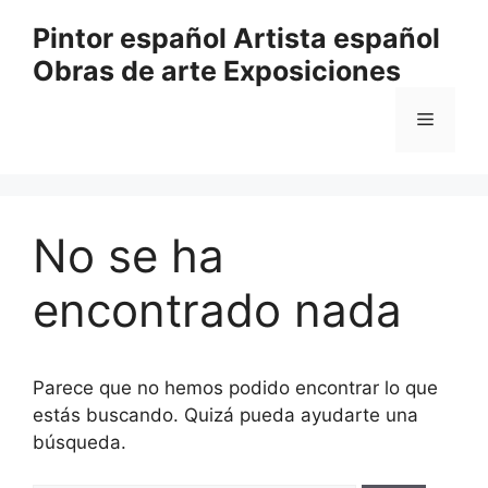
Saltar
Pintor español Artista español
al
Obras de arte Exposiciones
contenido
Menú
No se ha
encontrado nada
Parece que no hemos podido encontrar lo que
estás buscando. Quizá pueda ayudarte una
búsqueda.