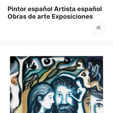
Saltar
Pintor español Artista español
al
Obras de arte Exposiciones
contenido
Menú