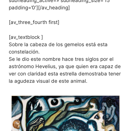
subheading_active=» subheading_size=’15’
padding=’0′][/av_heading]
[av_three_fourth first]
[av_textblock ]
Sobre la cabeza de los gemelos está esta
constelación.
Se le dio este nombre hace tres siglos por el
astrónomo Hevelius, ya que quien era capaz de
ver con claridad esta estrella demostraba tener
la agudeza visual de este animal.