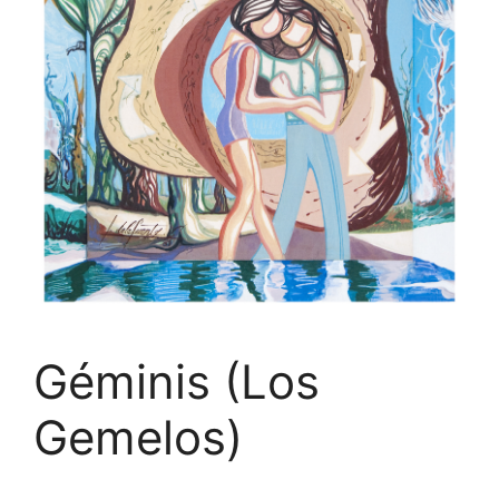
Géminis (Los
Gemelos)