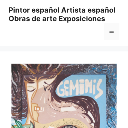
Saltar
Pintor español Artista español
al
Obras de arte Exposiciones
contenido
Menú