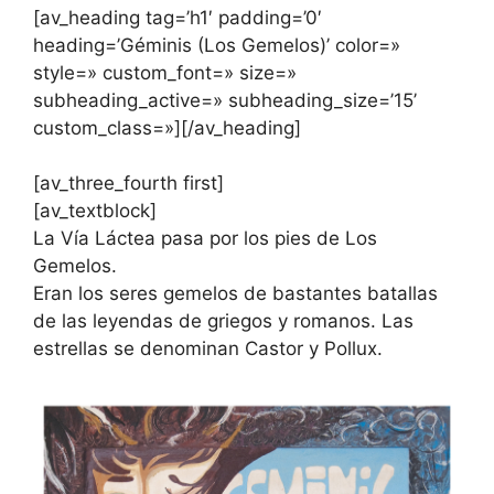
[av_heading tag=’h1′ padding=’0′
heading=’Géminis (Los Gemelos)’ color=»
style=» custom_font=» size=»
subheading_active=» subheading_size=’15’
custom_class=»][/av_heading]
[av_three_fourth first]
[av_textblock]
La Vía Láctea pasa por los pies de Los
Gemelos.
Eran los seres gemelos de bastantes batallas
de las leyendas de griegos y romanos. Las
estrellas se denominan Castor y Pollux.