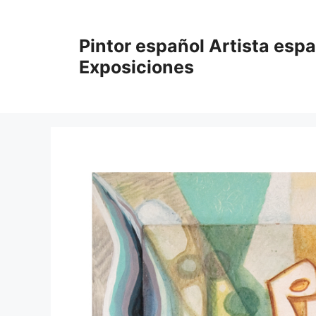
Saltar
al
Pintor español Artista esp
contenido
Exposiciones