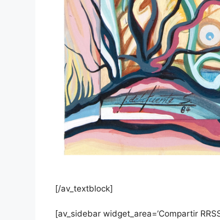
[/av_textblock]
[av_sidebar widget_area=’Compartir RRSS