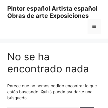
Saltar
Pintor español Artista español
al
Obras de arte Exposiciones
contenido
Menú
No se ha
encontrado nada
Parece que no hemos podido encontrar lo que
estás buscando. Quizá pueda ayudarte una
búsqueda.