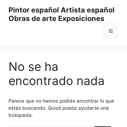
Saltar
Pintor español Artista español
al
Obras de arte Exposiciones
contenido
Menú
No se ha
encontrado nada
Parece que no hemos podido encontrar lo que
estás buscando. Quizá pueda ayudarte una
búsqueda.