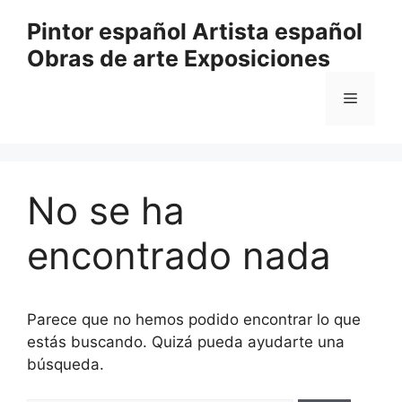
Saltar
Pintor español Artista español
al
Obras de arte Exposiciones
contenido
Menú
No se ha
encontrado nada
Parece que no hemos podido encontrar lo que
estás buscando. Quizá pueda ayudarte una
búsqueda.